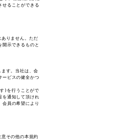
させることができる
はありません。ただ
を開示できるものと
します。当社は、会
サービスの健全かつ
。
す)を行うことがで
旨を通知して頂けれ
、会員の希望により
注意その他の本規約