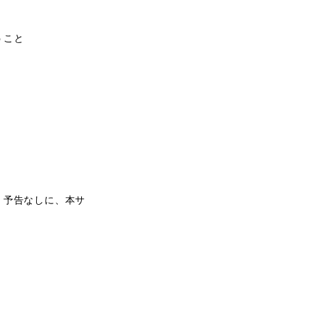
うこと
、予告なしに、本サ
。