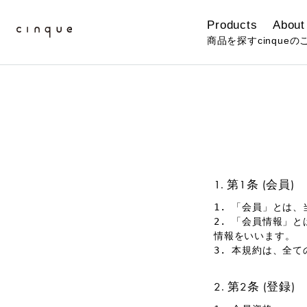
Products
About
商品を探す
cinqueの
第1条 (会員)
1. 「会員」とは
2. 「会員情報」
情報をいいます。
3. 本規約は、全
第2条 (登録)