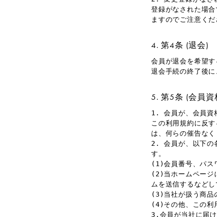
登録がなされた場合
ますのでご注意くだ
第4条 (退会)
会員が退会を希望す
退会手続の終了後に
第5条 (会員
1. 会員が、会員
この利用規約に反す
は、何らの催告なく
2. 会員が、以下
す。
(1)会員番号、パ
(2)当ホームペー
ムを送信するなどし
(3)当社が扱う商
(4)その他、この
3.会員が当社に届