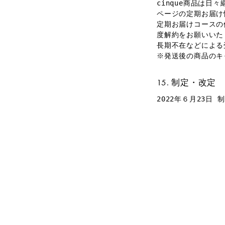
cinque商品は
ページの定期お届け
定期お届けコースの
度解約をお願いいた
長期不在などによる
※発送後の商品のキ
制定・改定
2022年６月23日 