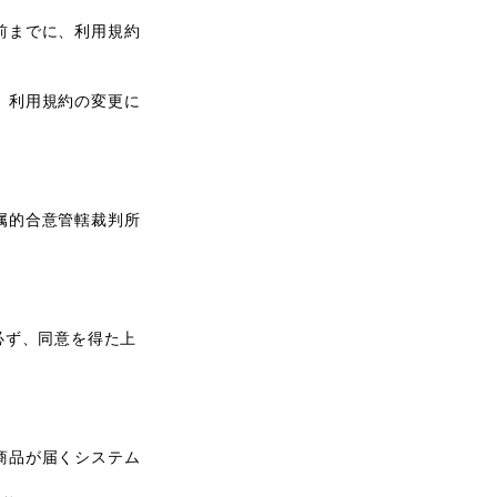
前までに、利用規約
：
、利用規約の変更に
属的合意管轄裁判所
必ず、同意を得た上
商品が届くシステム