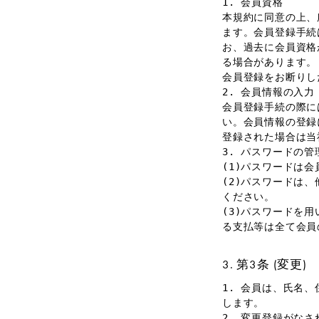
1. 会員資格
本規約に同意の上、
ます。会員登録手続
お、過去に会員資格
る場合があります。
会員登録をお断りし
2. 会員情報の入力
会員登録手続の際に
い。会員情報の登録
登録された場合は当
3. パスワードの管
(1)パスワードは
(2)パスワードは
ください。
(3)パスワードを
る支払等は全て会員
第3条 (変更)
1. 会員は、氏名
します。
2. 変更登録がな