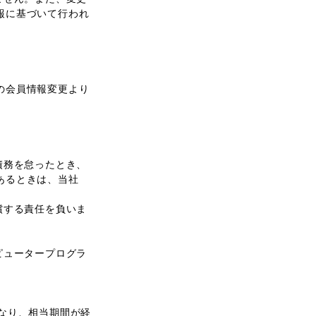
報に基づいて行われ
の会員情報変更より
債務を怠ったとき、
あるときは、当社
償する責任を負いま
ピュータープログラ
なり、相当期間が経