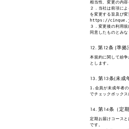
相当性、変更の内容
２．当社は前項によ
を変更する旨及び変
https://cinqu
３．変更後の利用規
同意したものとみな
第12条 (準
本規約に関して紛争
とします。
第13条(未成
1.会員が未成年者
でチェックボックス
第14条（定
定期お届けコースと
です。