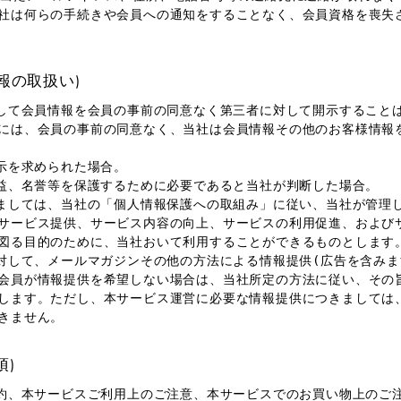
社は何らの手続きや会員への通知をすることなく、会員資格を喪失
情報の取扱い)
として会員情報を会員の事前の同意なく第三者に対して開示すること
には、会員の事前の同意なく、当社は会員情報その他のお客様情報
開示を求められた場合。
利益、名誉等を保護するために必要であると当社が判断した場合。
きましては、当社の「個人情報保護への取組み」に従い、当社が管理
サービス提供、サービス内容の向上、サービスの利用促進、および
図る目的のために、当社おいて利用することができるものとします
に対して、メールマガジンその他の方法による情報提供(広告を含みま
会員が情報提供を希望しない場合は、当社所定の方法に従い、その
します。ただし、本サービス運営に必要な情報提供につきましては
きません。
項)
規約、本サービスご利用上のご注意、本サービスでのお買い物上のご