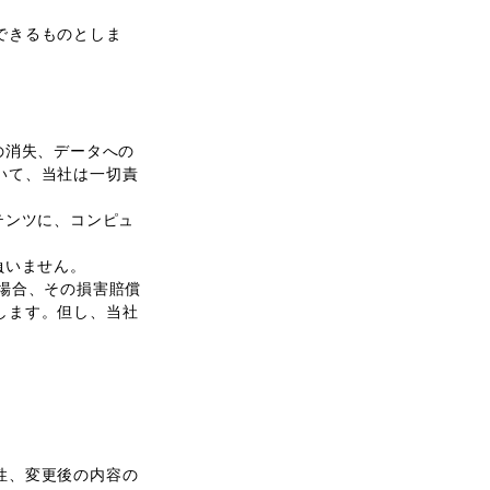
できるものとしま
の消失、データへの
いて、当社は一切責
テンツに、コンピュ
負いません。
場合、その損害賠償
します。但し、当社
性、変更後の内容の