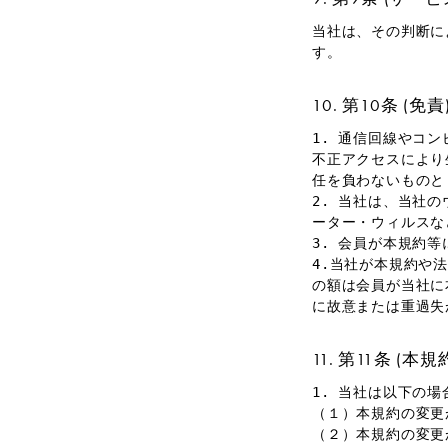
当社は、その判断に
す。
第10条 (免責
1. 通信回線やコ
不正アクセスにより
任を負わないものと
2. 当社は、当社
ーター・ウィルスな
3. 会員が本規約
4.当社が本規約や
の額は会員が当社に
に故意または重過失
第11条 (本規
1. 当社は以下の
（１）本規約の変更
（２）本規約の変更