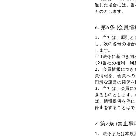
過した場合には、当
ものとします。
第6条 (会員
1. 当社は、原則
し、次の各号の場合
します。
(1)法令に基づき
(2)当社の権利、
2. 会員情報につ
員情報を、会員への
円滑な運営の確保を
3. 当社は、会員
きるものとします。
ば、情報提供を停止
停止をすることはで
第7条 (禁止事
1. 法令または本