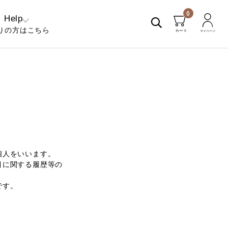
0
Help
りの方はこちら
くあるご質問
問い合わせ
個人をいいます。
引に関する履歴等の
です。