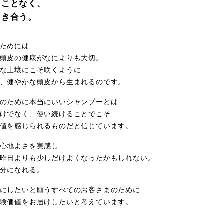
うことなく、
向き合う。
ためには
頭⽪の健康がなによりも⼤切。
な⼟壌にこそ咲くように
、健やかな頭⽪から⽣まれるのです。
のために本当にいいシャンプーとは
けでなく、使い続けることでこそ
値を感じられるものだと信じています。
心地よさを実感し
昨日よりも少しだけよくなったかもしれない。
分になれる。
にしたいと願うすべてのお客さまのために
験価値をお届けしたいと考えています。