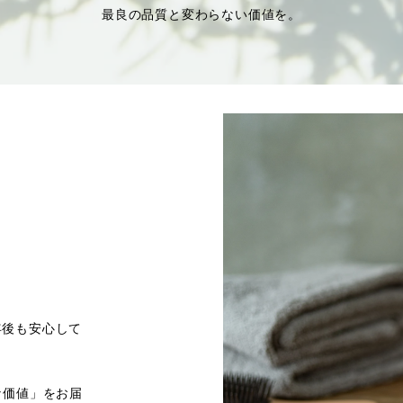
最良の品質と変わらない価値を。
年後も安心して
な価値」をお届