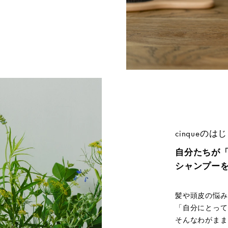
cinqueのは
⾃分たちが
シャンプー
髪や頭皮の悩み
「自分にとって
そんなわがまま