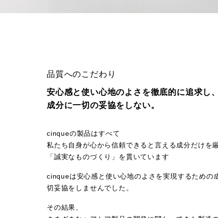
品質へのこだわり
安⼼感と使い⼼地のよさを徹底的に追求し
成分に⼀切の妥協をしない。
cinqueの製品はすべて
私たち⾃⾝が⼼から信頼できると言える成分だけを
「誠実なものづくり」を貫いています
cinqueは安⼼感と使い⼼地のよさを実現するための
切妥協をしませんでした。
その結果、