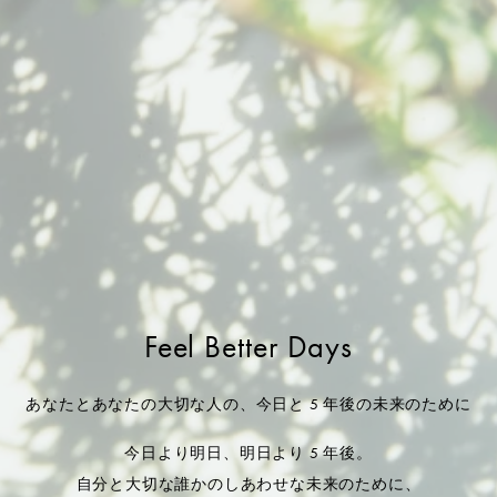
Feel Better Days
あなたとあなたの大切な人の、今日と 5 年後の未来のために
今日より明日、明日より 5 年後。
自分と大切な誰かのしあわせな未来のために、