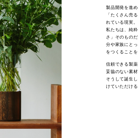
製品開発を進め
「たくさん売る
れている現実。
私たちは、純粋
さ」そのものだ
分や家族にとっ
をつくることを
信頼できる製薬
妥協のない素材
そうして誕生し
けていただける