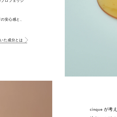
のプロフェッシ
どの安心感と、
び抜いた成分とは
cinque 