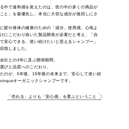
る中で違和感を覚えたのは、世の中の多くの商品が
こと」を最優先し、本当に大切な成分が後回しにさ
に髪や身体の健康のための「成分、使用感、心地よ
けにこだわり抜いた製品開発が必要だと考え、「自
て安心できる、使い続けたいと思えるシャンプー」
目指しました。
会社との3年に及ぶ開発期間。
選びと品質へのこだわり。
たのが、5年後、10年後の未来まで、安心して使い続
cinqueオーガニックシャンプーです。
「売れる」よりも「安心感」を選ぶということ