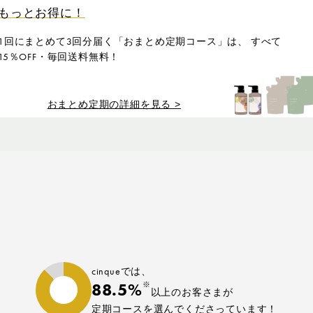
もっとお得に！
1回にまとめて3回分届く「おまとめ定期コース」は、 すべて
15％OFF・毎回送料無料！
おまとめ定期の詳細を見る >
cinqueでは、
88.5%
※
以上のお客さまが
定期コースを選んでくださっています！