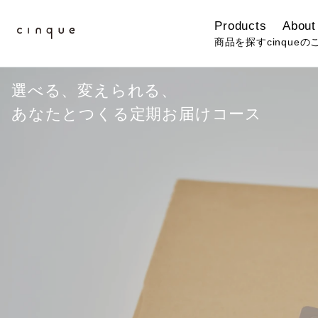
Products
About
商品を探す
cinqueの
選べる、変えられる、
あなたとつくる定期お届けコース