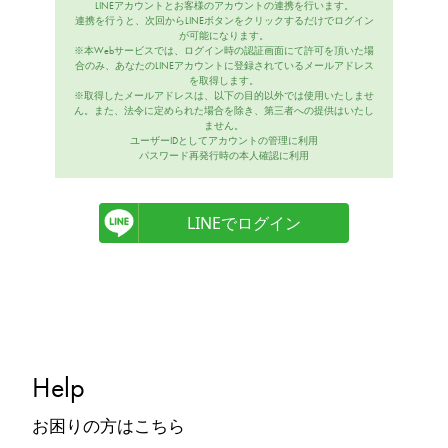
LINEアカウントとお客様のアカウントの連携を行います。
連携を行うと、次回からLINEボタンをクリックするだけでログイン
が可能になります。
※本Webサービスでは、ログイン時の認証画面にて許可を頂いた場
合のみ、あなたのLINEアカウントに登録されているメールアドレス
を取得します。
※取得したメールアドレスは、以下の目的以外では使用いたしませ
ん。また、法令に定められた場合を除き、第三者への提供はいたし
ません。
ユーザーIDとしてアカウントの管理に利用
パスワード再発行時の本人確認に利用
LINEでログイン
Help
お困りの方はこちら