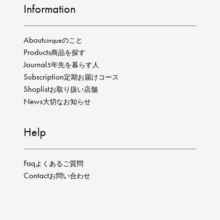
Information
About
cinqueのこと
Products
商品を探す
Journal
5年先を暮らす人
Subscription
定期お届けコース
Shoplist
お取り扱い店舗
News
大切なお知らせ
Help
Faq
よくあるご質問
Contact
お問い合わせ