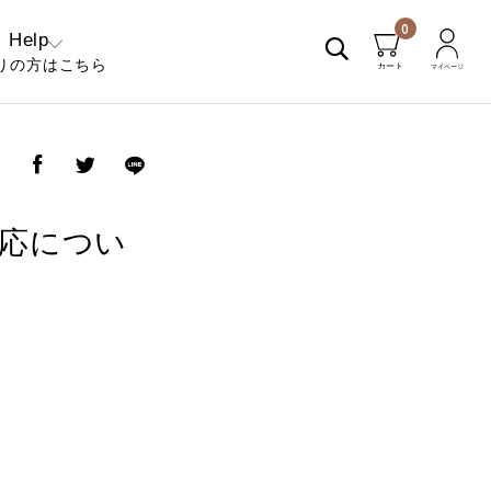
0
Help
りの方はこちら
くあるご質問
問い合わせ
ア
応につい