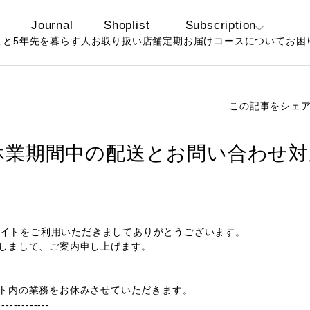
Journal
Shoplist
Subscription
こと
5年先を暮らす人
お取り扱い店舗
定期お届けコースについて
お困
定期コースについ
よ
て
お
この記事をシェ
お得なおまとめ定
期コースについて
休業期間中の配送とお問い合わせ対
公式サイトをご利用いただきましてありがとうございます。
しまして、ご案内申し上げます。
ト内の業務をお休みさせていただきます。
-------------