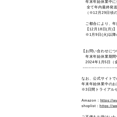
年末年始休業中に
全て年内最終発送日
（※12月29日頃
ご都合により、年
【12月18日(月
※1月9日(火)以
【お問い合わせに
年末年始休業期間
2024年1月5日
----------------------
なお、公式サイトで
年末年始休業中のお届
※3日間トライアル
Amazon：
https://
shoplist：
https://w
ご不便をお掛けいた