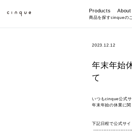
Products
About
商品を探す
cinqueの
2023.12.12
年末年始
て
いつもcinque
年末年始の休業に関
下記日程で公式サイ
----------------------