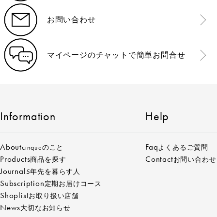
お問い合わせ
マイページのチャットで簡単お問合せ
Information
Help
About
Faq
cinqueのこと
よくあるご質問
Products
Contact
商品を探す
お問い合わせ
Journal
5年先を暮らす人
Subscription
定期お届けコース
Shoplist
お取り扱い店舗
News
大切なお知らせ