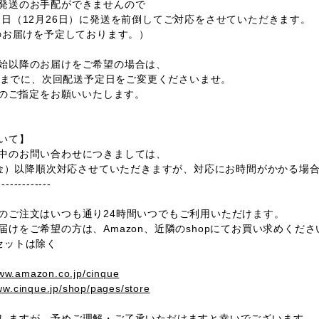
発送のお手配ができませんので
（12月26日）に発送を前倒してご対応をさせていただきます。
のお届けを予定しております。）
始以降のお届けをご希望の場合は、
)】までに、次回配送予定日をご変更くださいませ。
降のご指定をお願いいたします。
ついて】
中のお問い合わせにつきましては、
（金）以降順次対応させていただきますが、対応にお時間がかかる場
-------------
のご注文はいつも通り24時間いつでもご利用いただけます。
けをご希望の方は、Amazon、近隣のshopにてお買い求めくだ
セットは除く
www.amazon.co.jp/cinque
ww.cinque.jp/shop/pages/store
しますが、予めご理解・ご了承いただけますと幸いでございます。