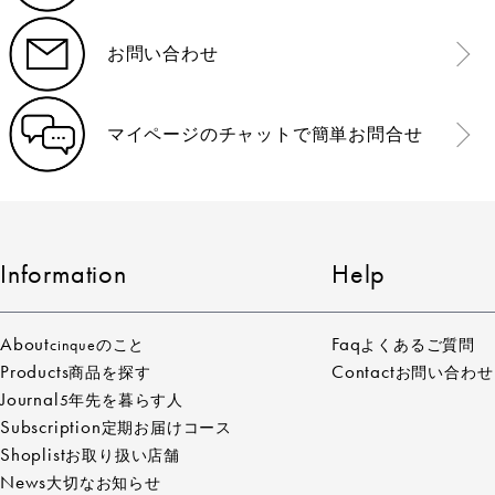
お問い合わせ
マイページのチャットで簡単お問合せ
Information
Help
About
Faq
cinqueのこと
よくあるご質問
Products
Contact
商品を探す
お問い合わせ
Journal
5年先を暮らす人
Subscription
定期お届けコース
Shoplist
お取り扱い店舗
News
大切なお知らせ