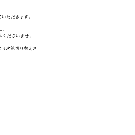
ていただきます。
ん。
承くださいませ。
なり次第切り替えさ