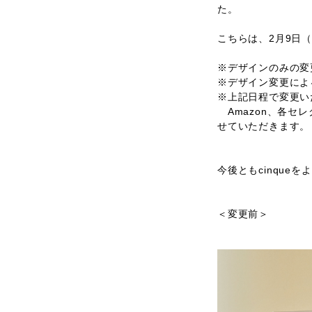
た。
こちらは、2月9日
※デザインのみの変
※デザイン変更によ
※上記日程で変更い
Amazon、各セ
せていただきます。
今後ともcinqu
＜変更