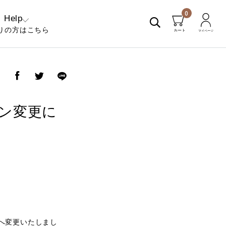
0
Help
りの方はこちら
くあるご質問
問い合わせ
ア
ン変更に
ンへ変更いたしまし