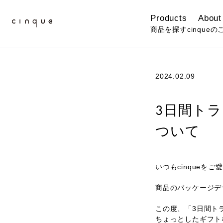
Products
About
商品を探す
cinqueの
2024.02.09
3日間ト
ついて
いつもcinqueを
商品のパッケージデ
この度、「3日間ト
ちょっとしたギフト