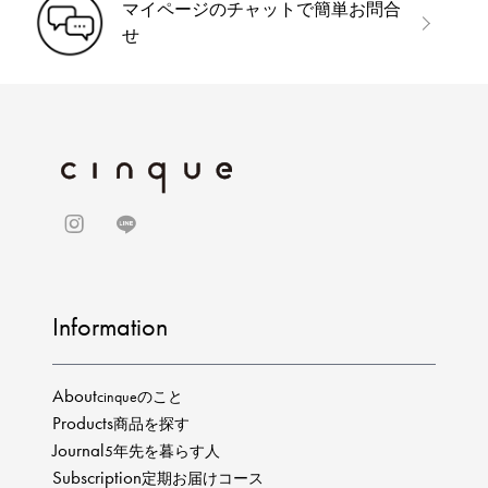
マイページのチャットで簡単お問合
せ
Information
About
cinqueのこと
Products
商品を探す
Journal
5年先を暮らす人
Subscription
定期お届けコース