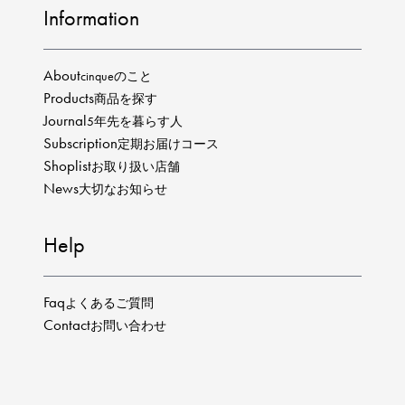
Information
About
cinqueのこと
Products
商品を探す
Journal
5年先を暮らす人
Subscription
定期お届けコース
Shoplist
お取り扱い店舗
News
大切なお知らせ
Help
Faq
よくあるご質問
Contact
お問い合わせ