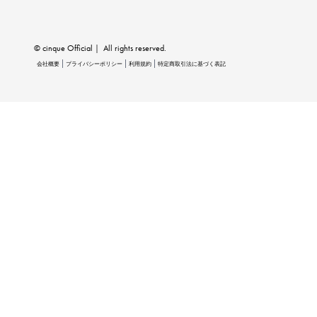
© cinque Official｜ All rights reserved.
会社概要
プライバシーポリシー
利用規約
特定商取引法に基づく表記