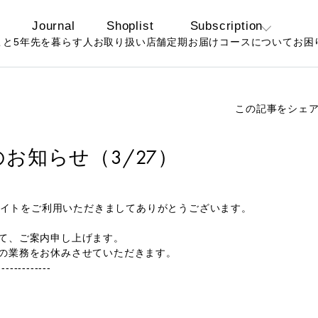
Journal
Shoplist
Subscription
こと
5年先を暮らす人
お取り扱い店舗
定期お届けコースについて
お困
定期コースについ
よ
て
お
この記事をシェ
お得なおまとめ定
期コースについて
お知らせ（3/27）
公式サイトをご利用いただきましてありがとうございます。
て、ご案内申し上げます。
の業務をお休みさせていただきます。
-------------