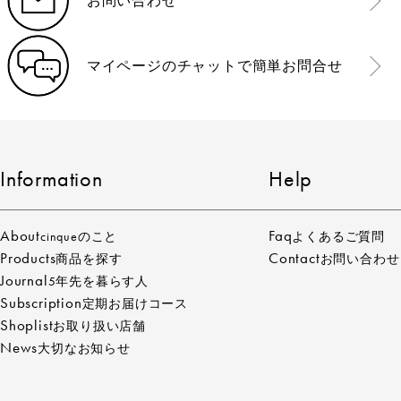
お問い合わせ
マイページのチャットで簡単お問合せ
Information
Help
About
Faq
cinqueのこと
よくあるご質問
Products
Contact
商品を探す
お問い合わせ
Journal
5年先を暮らす人
Subscription
定期お届けコース
Shoplist
お取り扱い店舗
News
大切なお知らせ