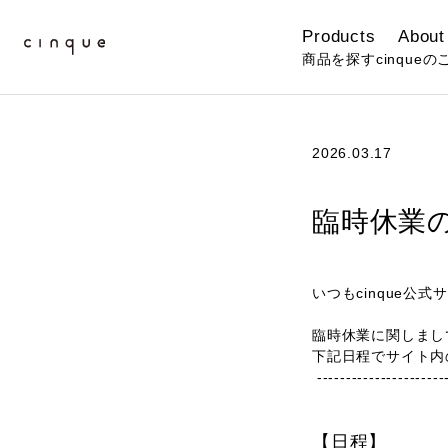
Products
About
商品を探す
cinqueの
2026.03.17
臨時休業の
いつもcinque
臨時休業に関しまし
下記日程でサイト内
----------------------
【日程】