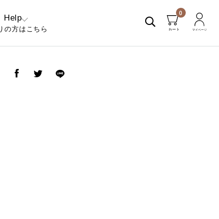
0
Help
りの方はこちら
くあるご質問
問い合わせ
ア