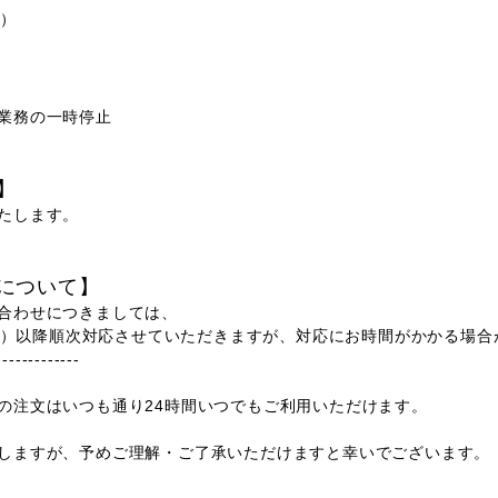
金）
業務の一時停止
】
たします。
について】
合わせにつきましては、
日（月）以降順次対応させていただきますが、対応にお時間がかかる場
-------------
の注文はいつも通り24時間いつでもご利用いただけます。
しますが、予めご理解・ご了承いただけますと幸いでございます。