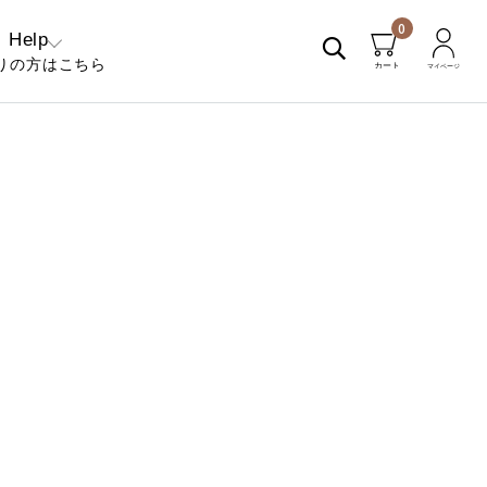
0
Help
りの方はこちら
くあるご質問
問い合わせ