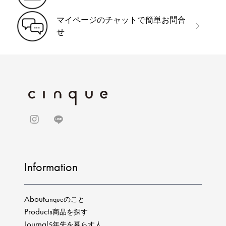
マイページのチャットで簡単お問合
せ
Information
About
cinqueのこと
Products
商品を探す
Journal
5年先を暮らす人