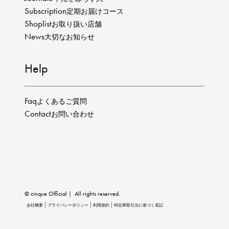
Subscription
定期お届けコース
Shoplist
お取り扱い店舗
News
大切なお知らせ
Help
Faq
よくあるご質問
Contact
お問い合わせ
© cinque Official｜ All rights reserved.
会社概要
プライバシーポリシー
利用規約
特定商取引法に基づく表記