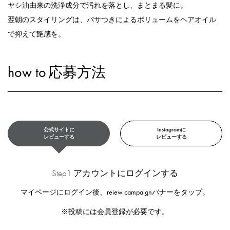
ヤシ油由来の洗浄成分で汚れを落とし、まとまる髪に。
翌朝のスタイリングは、パサつきによるボリュームをヘアオイル
で抑えて艶感を。
how to
応募方法
公式サイトに
Instagramに
レビューする
レビューする
Step1
アカウントにログインする
マイページにログイン後、reiew campaignバナーをタップ。
※投稿には会員登録が必要です。