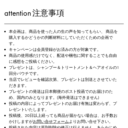
attention
注意事項
本企画は、商品を使った人の生の声を知ってもらい、 商品を
購入するかどうかの判断材料にしていただくための企画で
す。
キャンペーンは会員登録がお済みの方が対象です。
商品の使用感だけでなく、配送や梱包に関することでも自由
に感想をご投稿ください。
プレゼントは、シャンプー＆トリートメント＆ヘアオイルの1
回分パウチです。
当店でレビューを確認次第、プレゼントは別送とさせていた
だきます。
プレゼントの発送は日本郵便のポスト投函でのお届けのた
め、国内のみとなります。(海外発送はできません)
投稿の内容によってプレゼントのお届け有無は変わらず、プ
レゼントいたします。
投稿後、20日以上経っても商品が届かない場合は、お手数お
かけしますが
お問い合せフォーム
よりお問い合せ下さい。
投稿された内容は原則削除や修正は行えません。あらかじめ