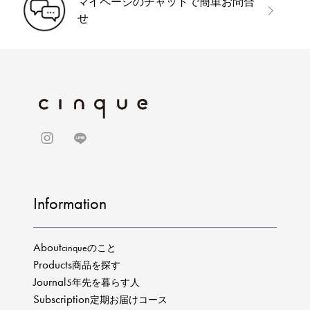
マイページのチャットで簡単お問合
せ
Information
About
cinqueのこと
Products
商品を探す
Journal
5年先を暮らす人
Subscription
定期お届けコース