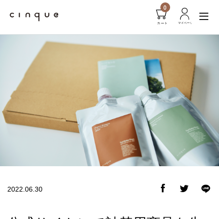
0
2022.06.30