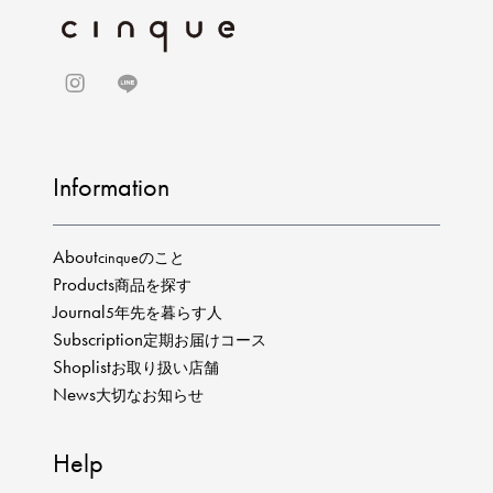
Information
About
cinqueのこと
Products
商品を探す
Journal
5年先を暮らす人
Subscription
定期お届けコース
Shoplist
お取り扱い店舗
News
大切なお知らせ
Help