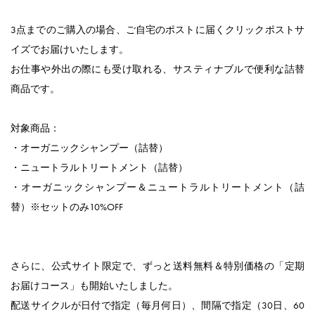
3点までのご購入の場合、ご自宅のポストに届くクリックポストサ
イズでお届けいたします。
お仕事や外出の際にも受け取れる、サスティナブルで便利な詰替
商品です。
対象商品：
・オーガニックシャンプー（詰替）
・ニュートラルトリートメント（詰替）
・オーガニックシャンプー＆ニュートラルトリートメント（詰
替）※セットのみ10%OFF
さらに、公式サイト限定で、ずっと送料無料＆特別価格の「定期
お届けコース」も開始いたしました。
配送サイクルが日付で指定（毎月何日）、間隔で指定（30日、60