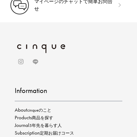
マイページのチャットで簡単お問合
せ
Information
About
cinqueのこと
Products
商品を探す
Journal
5年先を暮らす人
Subscription
定期お届けコース