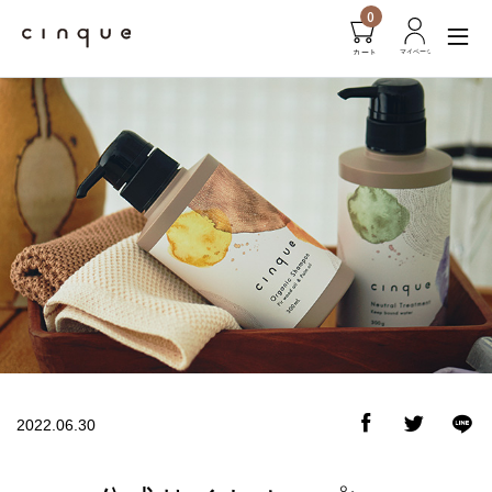
0
2022.06.30