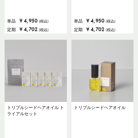
¥
4,950
¥
4,950
単品
単品
(税込)
(税込)
¥
4,702
¥
4,702
定期
定期
(税込)
(税込)
トリプルシードヘアオイル ト
トリプルシードヘアオイル
ライアルセット