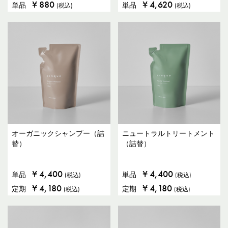
¥
880
¥
4,620
単品
単品
(税込)
(税込)
オーガニックシャンプー（詰
ニュートラルトリートメント
替）
（詰替）
¥
4,400
¥
4,400
単品
単品
(税込)
(税込)
¥
4,180
¥
4,180
定期
定期
(税込)
(税込)