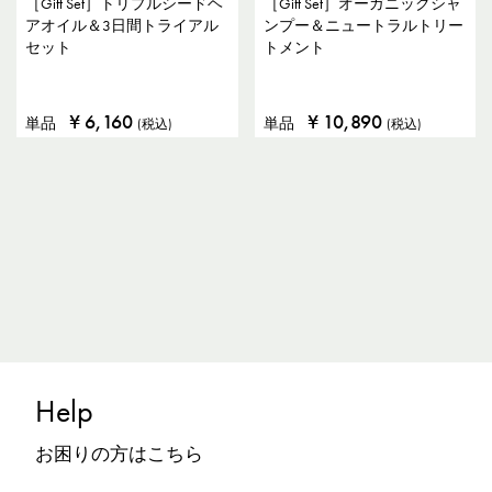
［Gift Set］トリプルシードヘ
［Gift Set］オーガニックシャ
アオイル＆3日間トライアル
ンプー＆ニュートラルトリー
セット
トメント
¥
6,160
¥
10,890
単品
単品
(税込)
(税込)
Help
お困りの方はこちら