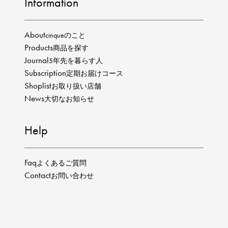
Information
About
cinqueのこと
Products
商品を探す
Journal
5年先を暮らす人
Subscription
定期お届けコース
Shoplist
お取り扱い店舗
News
大切なお知らせ
Help
Faq
よくあるご質問
Contact
お問い合わせ