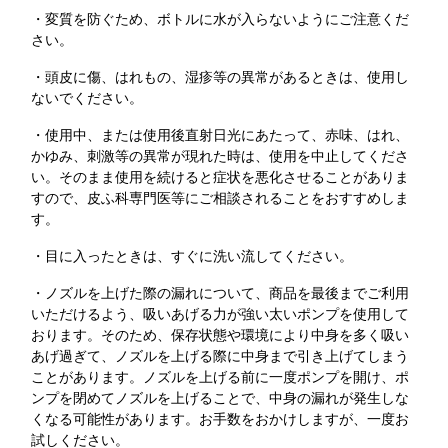
・変質を防ぐため、ボトルに水が入らないようにご注意くだ
さい。
・頭皮に傷、はれもの、湿疹等の異常があるときは、使用し
ないでください。
・使用中、または使用後直射日光にあたって、赤味、はれ、
かゆみ、刺激等の異常が現れた時は、使用を中止してくださ
い。そのまま使用を続けると症状を悪化させることがありま
すので、皮ふ科専門医等にご相談されることをおすすめしま
す。
・目に入ったときは、すぐに洗い流してください。
・ノズルを上げた際の漏れについて、商品を最後までご利用
いただけるよう、吸いあげる力が強い太いポンプを使用して
おります。そのため、保存状態や環境により中身を多く吸い
あげ過ぎて、ノズルを上げる際に中身まで引き上げてしまう
ことがあります。ノズルを上げる前に一度ポンプを開け、ポ
ンプを閉めてノズルを上げることで、中身の漏れが発生しな
くなる可能性があります。お手数をおかけしますが、一度お
試しください。