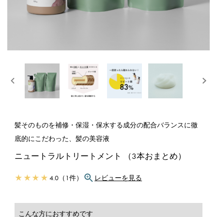
髪そのものを補修・保湿・保水する成分の配合バランスに徹
底的にこだわった、髪の美容液
ニュートラルトリートメント （3本おまとめ）
★ ★ ★ ★
4.0（1件）
レビューを見る
こんな方におすすめです