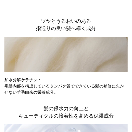
ツヤとうるおいのある
指通りの良い髪へ導く成分
加水分解ケラチン：
毛髪内部を構成しているタンパク質でできている髪の補修に欠か
せない羊毛由来の栄養成分。
髪の保水力の向上と
キューティクルの接着性を高める保湿成分