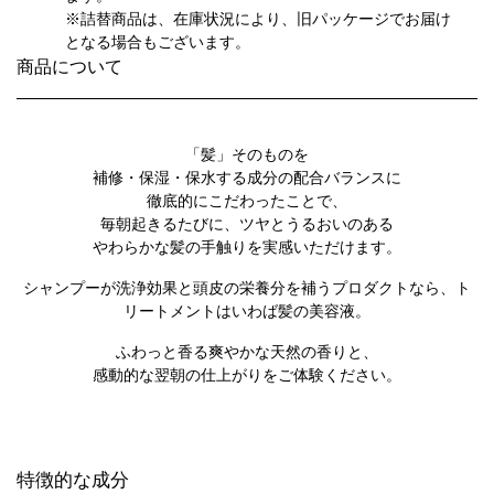
※詰替商品は、在庫状況により、旧パッケージでお届け
となる場合もございます。
商品について
「髪」そのものを
補修・保湿・保水する成分の配合バランスに
徹底的にこだわったことで、
毎朝起きるたびに、ツヤとうるおいのある
やわらかな髪の手触りを実感いただけます。
シャンプーが洗浄効果と頭皮の栄養分を補うプロダクトなら、ト
リートメントはいわば髪の美容液。
ふわっと香る爽やかな天然の香りと、
感動的な翌朝の仕上がりをご体験ください。
特徴的な成分