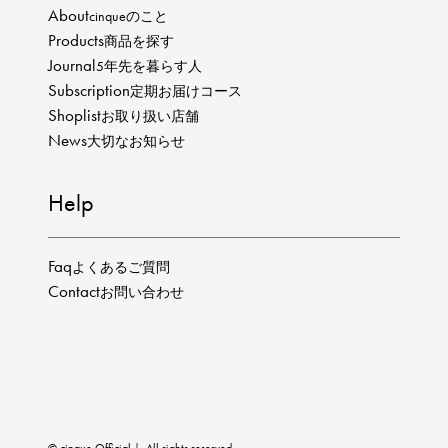
About
cinqueのこと
Products
商品を探す
Journal
5年先を暮らす人
Subscription
定期お届けコース
Shoplist
お取り扱い店舗
News
大切なお知らせ
Help
Faq
よくあるご質問
Contact
お問い合わせ