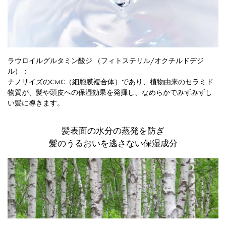
ラウロイルグルタミン酸ジ （フィトステリル/オクチルドデジ
ル）：
ナノサイズのCMC（細胞膜複合体）であり、植物由来のセラミド
物質が、髪や頭皮への保湿効果を発揮し、なめらかでみずみずし
い髪に導きます。
髪表面の水分の蒸発を防ぎ
髪のうるおいを逃さない保湿成分