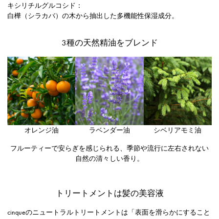
キシリチルグルコシド：
白樺（シラカバ）の木から抽出した多機能性保湿成分。
3種の天然精油をブレンド
オレンジ油
ラベンダー油
シベリアモミ油
フルーティーで安らぎを感じられる、季節や流行に左右されない
自然の清々しい香り。
トリートメントは髪の美容液
cinqueのニュートラルトリートメントは「表面を滑らかにすること