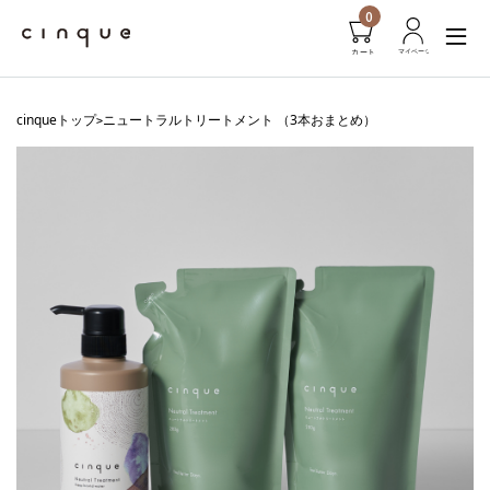
0
cinqueトップ
ニュートラルトリートメント （3本おまとめ）
>