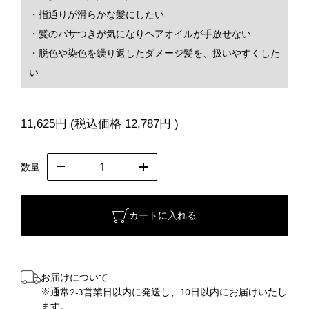
・指通りが滑らかな髪にしたい
・髪のパサつきが気になりヘアオイルが手放せない
・脱色や染色を繰り返したダメージ髪を、扱いやすくした
い
11,625円
(税込価格
12,787円
)
数量
カートに入れる
お届けについて
※通常2-3営業日以内に発送し、10日以内にお届けいたし
ます。