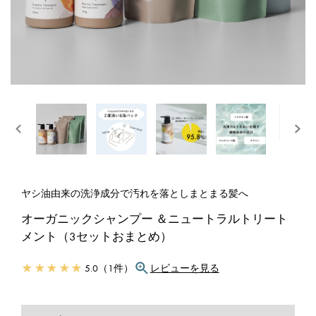
ヤシ油由来の洗浄成分で汚れを落としまとまる髪へ
オーガニックシャンプー ＆ニュートラルトリート
メント（3セットおまとめ）
★ ★ ★ ★ ★
5.0（1件）
レビューを見る