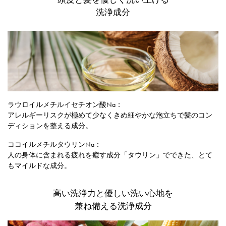
洗浄成分
ラウロイルメチルイセチオン酸Na：
アレルギーリスクが極めて少なくきめ細やかな泡立ちで髪のコン
ディションを整える成分。
ココイルメチルタウリンNa：
人の身体に含まれる疲れを癒す成分「タウリン」でできた、とて
もマイルドな成分。
高い洗浄力と優しい洗い心地を
兼ね備える洗浄成分