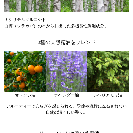
キシリチルグルコシド：
白樺（シラカバ）の木から抽出した多機能性保湿成分。
3種の天然精油をブレンド
オレンジ油
ラベンダー油
シベリアモミ油
フルーティーで安らぎを感じられる、季節や流行に左右されない
自然の清々しい香り。