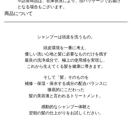
※詰替商品は、在庫状況により、旧パッケージでお届け
となる場合もございます。
商品について
シャンプーは頭皮を洗うもの。
頭皮環境を一番に考え、
優しい洗い心地と髪に必要なものだけを残す
最良の洗浄成分で、極上の使用感を実現し、
これから生えてくる髪を健康に導きます。
そして「髪」そのものを
補修・保湿・保水する成分の配合バランスに
徹底的にこだわった
髪の美容液と言われるトリートメント。
感動的なシャンプー体験と
翌朝の髪の仕上がりをお試しください。