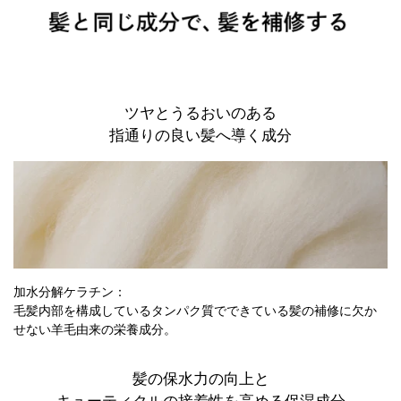
ツヤとうるおいのある
指通りの良い髪へ導く成分
加水分解ケラチン：
毛髪内部を構成しているタンパク質でできている髪の補修に欠か
せない羊毛由来の栄養成分。
髪の保水力の向上と
キューティクルの接着性を高める保湿成分