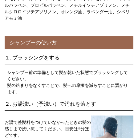
ルパラベン、プロピルパラベン、メチルイソチアゾリノン、メチ
ルクロロイソチアゾリノン、オレンジ油、ラベンダー油、シベリ
アモミ油
シャンプーの使い方
１. ブラッシングをする
シャンプー前の準備として髪が乾いた状態でブラッシングして
ください。
髪の絡まりをなくすことで、髪への摩擦を減らすことに繋がり
ます。
２. お湯洗い（予洗い）で汚れを落とす
お湯で整髪料をつけていなかったときの髪の
感じまで洗い流してください。目安は2分ほ
どです。