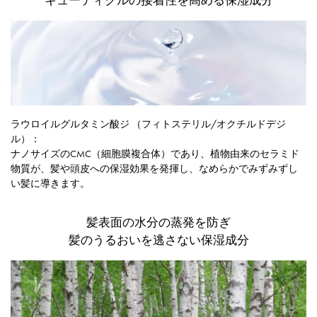
ラウロイルグルタミン酸ジ （フィトステリル/オクチルドデジ
ル）：
ナノサイズのCMC（細胞膜複合体）であり、植物由来のセラミド
物質が、髪や頭皮への保湿効果を発揮し、なめらかでみずみずし
い髪に導きます。
髪表面の水分の蒸発を防ぎ
髪のうるおいを逃さない保湿成分