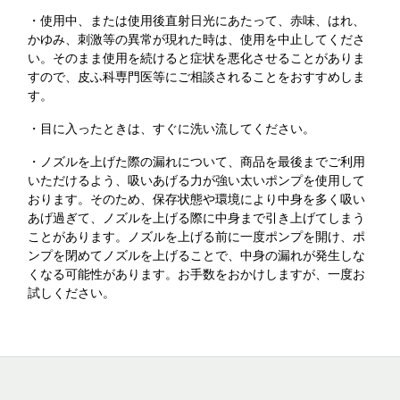
・使用中、または使用後直射日光にあたって、赤味、はれ、
かゆみ、刺激等の異常が現れた時は、使用を中止してくださ
い。そのまま使用を続けると症状を悪化させることがありま
すので、皮ふ科専門医等にご相談されることをおすすめしま
す。
・目に入ったときは、すぐに洗い流してください。
・ノズルを上げた際の漏れについて、商品を最後までご利用
いただけるよう、吸いあげる力が強い太いポンプを使用して
おります。そのため、保存状態や環境により中身を多く吸い
あげ過ぎて、ノズルを上げる際に中身まで引き上げてしまう
ことがあります。ノズルを上げる前に一度ポンプを開け、ポ
ンプを閉めてノズルを上げることで、中身の漏れが発生しな
くなる可能性があります。お手数をおかけしますが、一度お
試しください。