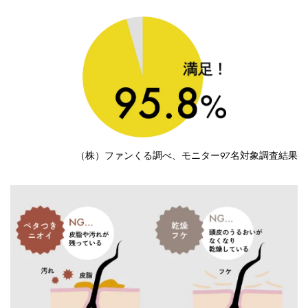
（株）ファンくる調べ、モニター97名対象調査結果