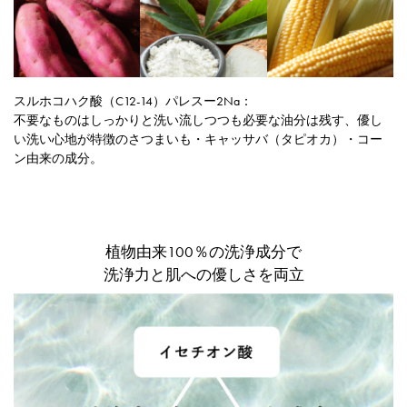
スルホコハク酸（C12-14）パレスー2Na：
不要なものはしっかりと洗い流しつつも必要な油分は残す、優し
い洗い心地が特徴のさつまいも・キャッサバ（タピオカ）・コー
ン由来の成分。
植物由来100％の洗浄成分で
洗浄力と肌への優しさを両立