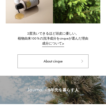
2度洗いできるほど頭皮に優しい。
植物由来100％の洗浄成分をcinqueが選んだ理由
成分について
>
About cinque
Journal -
5年先を暮らす人