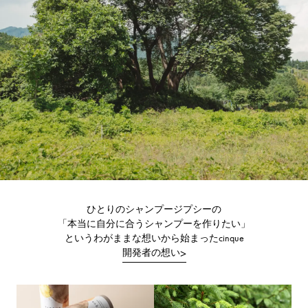
ひとりのシャンプージプシーの
「本当に自分に合うシャンプーを作りたい」
というわがままな想いから始まったcinque
開発者の想い
>