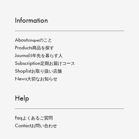
Information
About
cinqueのこと
Products
商品を探す
Journal
5年先を暮らす人
Subscription
定期お届けコース
Shoplist
お取り扱い店舗
News
大切なお知らせ
Help
Faq
よくあるご質問
Contact
お問い合わせ