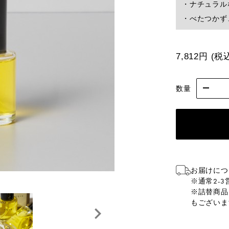
・ナチュラル
・べたつかず
7,812円
(税
数量
お届けにつ
※通常2-
※詰替商品
もございま