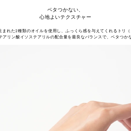
ベタつかない、
心地よいテクスチャー
生まれた2種類のオイルを使用し、ふっくら感を与えてくれるトリ（
テアリン酸イソステアリルの配合量を最良なバランスで、ベタつか