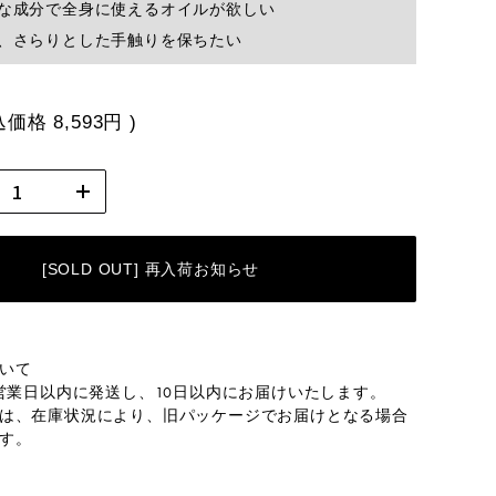
な成分で全身に使えるオイルが欲しい
、さらりとした手触りを保ちたい
込価格
8,593円
)
[SOLD OUT] 再入荷お知らせ
いて
3営業日以内に発送し、10日以内にお届けいたします。
は、在庫状況により、旧パッケージでお届けとなる場合
す。