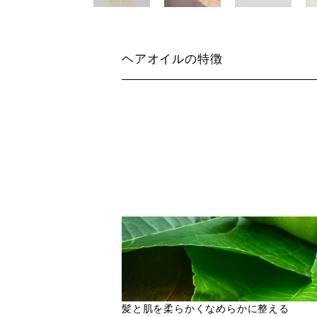
ヘアオイルの特徴
髪と肌を柔らかくなめらかに整える