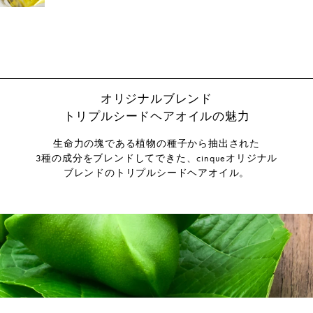
オリジナルブレンド
トリプルシードヘアオイルの魅力
生命力の塊である植物の種子から抽出された
3種の成分をブレンドしてできた、cinqueオリジナル
ブレンドのトリプルシードヘアオイル。