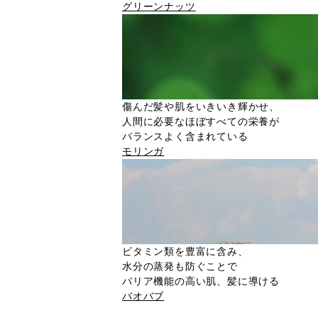
グリーンナッツ
傷んだ髪や肌をいきいき輝かせ、
人間に必要なほぼすべての栄養が
バランスよく含まれている
モリンガ
ビタミン類を豊富に含み、
水分の蒸発も防ぐことで
バリア機能の高い肌、髪に導ける
バオバブ