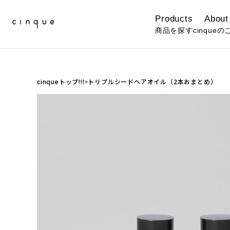
Products
About
商品を探す
cinqueの
cinqueトップ!!!
トリプルシードヘアオイル（2本おまとめ）
>