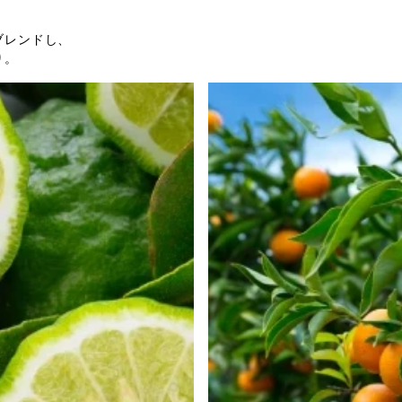
ブレンドし、
り。