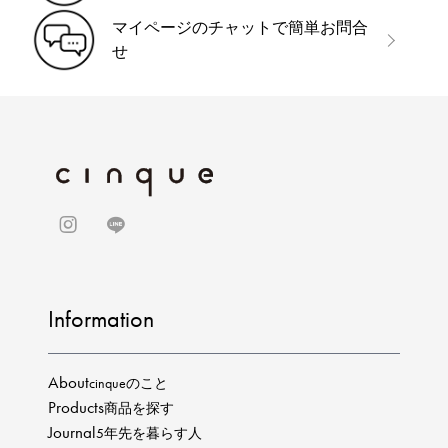
マイページのチャットで簡単お問合
せ
Information
About
cinqueのこと
Products
商品を探す
Journal
5年先を暮らす人