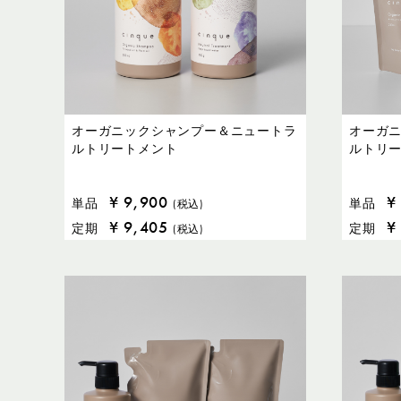
オーガニックシャンプー＆ニュートラ
オーガ
ルトリートメント
ルトリ
¥
9,900
¥
単品
単品
(税込)
¥
9,405
¥
定期
定期
(税込)