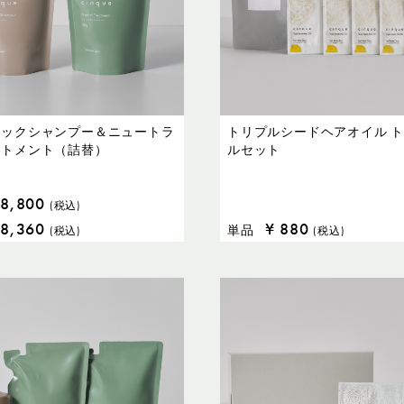
ニックシャンプー＆ニュートラ
トリプルシードヘアオイル 
ートメント（詰替）
ルセット
8,800
(税込)
8,360
¥
880
単品
(税込)
(税込)