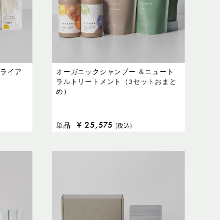
トライア
オーガニックシャンプー ＆ニュート
ラルトリートメント（3セットおまと
め）
¥
25,575
単品
(税込)