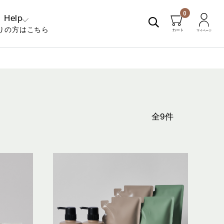
0
Help
りの方はこちら
くあるご質問
問い合わせ
全9件