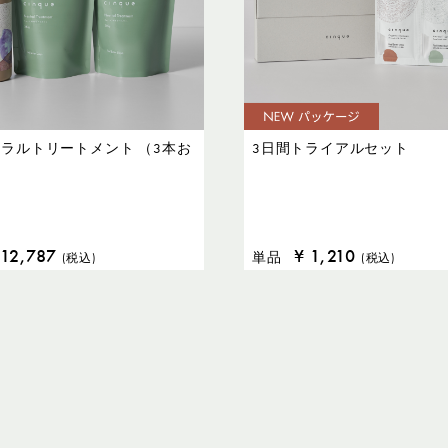
ラルトリートメント （3本お
3日間トライアルセット
）
12,787
¥
1,210
単品
(税込)
(税込)