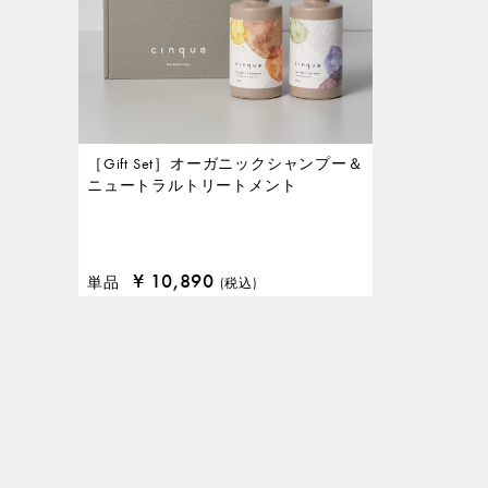
［Gift Set］オーガニックシャンプー＆
ニュートラルトリートメント
¥
10,890
単品
(税込)