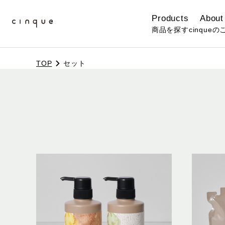
Products
About
商品を探す
cinqueの
セット
TOP